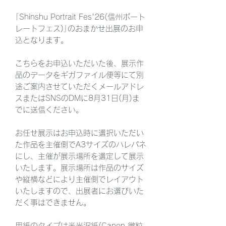
｢Shinshu Portrait Fes'26(信州ポート
レートフェス)｣のおまかせ出展のお申
込となります。
こちらをお申込いただいた後、展示作
品のデータをギガファイル便等にて別
途ご案内させていただくメールアドレ
スまたはSNSのDMに8月31日(月)ま
でに送信ください。
お任せ展示はお申込時に選択いただい
た作品を主催側でA3サイズのハレパネ
にし、主催が展示場所を選定して展示
いたします。展示場所は作品のサイズ
や縦横などにより主催側でレイアウト
いたしますので、出展者にお選びいた
だく事はできません。
用紙のタイプは半光沢紙(Canon 微粒