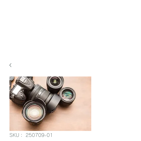
FunWorkCompany
SKU： 250709-01