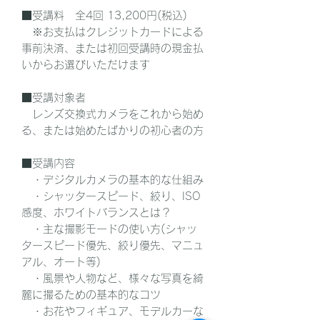
■受講料 全4回 13,200円(税込)
※お支払はクレジットカードによる
事前決済、または初回受講時の現金払
いからお選びいただけます
■受講対象者
レンズ交換式カメラをこれから始め
る、または始めたばかりの初心者の方
■受講内容
・デジタルカメラの基本的な仕組み
・シャッタースピード、絞り、ISO
感度、ホワイトバランスとは？
・主な撮影モードの使い方(シャッ
タースピード優先、絞り優先、マニュ
アル、オート等)
・風景や人物など、様々な写真を綺
麗に撮るための基本的なコツ
・お花やフィギュア、モデルカーな