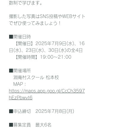
数制で学びます。
撮影した写真はSNS投稿やWEBサイト
でぜひ使ってみましょう！
■開催日時
【開催日】2025年7月9日(水)、16
日(水)、23日(水)、30日(水)の全4日
【開催時間】19:00～21:00
■開催場所
淵庵村スクール 松本校
MAP：
https://maps.app.goo.gl/CcCh3597
hEzPbwvt6
■申込締切 2025年7月8日(月)
■募集定員 最大6名