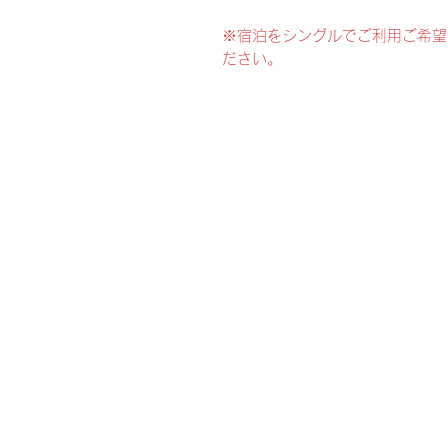
※宿泊をシングルでご利用ご希望
ださい。