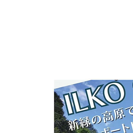
FunWorkCompany