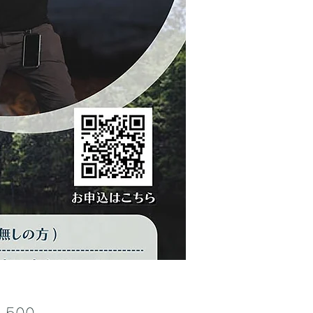
価
,500