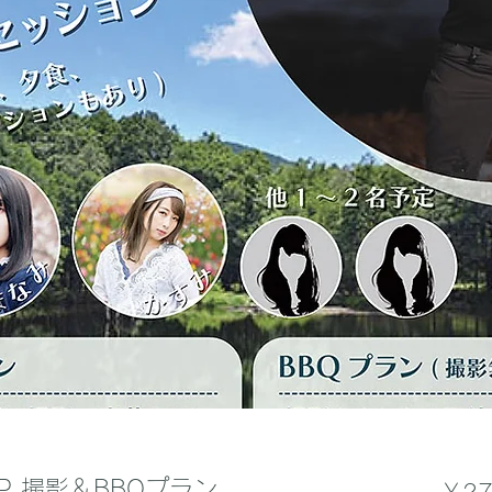
CAMP 撮影＆BBQプラン
￥27