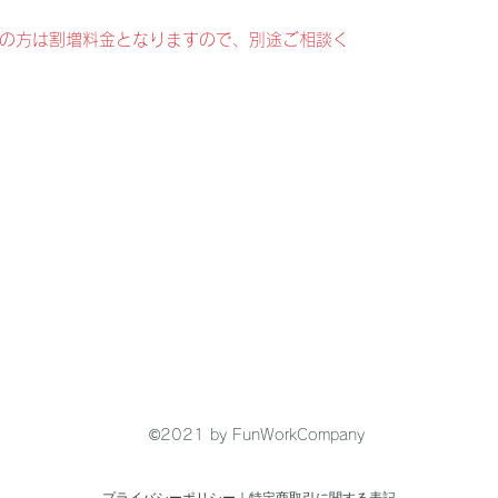
の方は割増料金となりますので、別途ご相談く
©2021 by FunWorkCompany
プライバシーポリシー
｜
特定商取引に関する表記