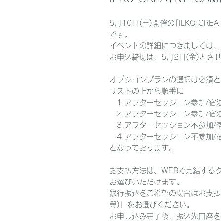
5月10日(土)開催の｢ILKO CR
です。
イベントの詳細につきましては、
お申込締切は、5月2日(金)とさ
オプションプランの選択は必須と
リストの上から順番に
1.アフターセッション参加/宿泊あ
2.アフターセッション参加/宿泊
3.アフターセッション不参加/宿
4.アフターセッション不参加/
となっております。
お支払方法は、WEBで完結する
お選びいただけます。
銀行振込をご希望の場合はお支払
等)」をお選びください。
お申し込み完了後、振込先口座を