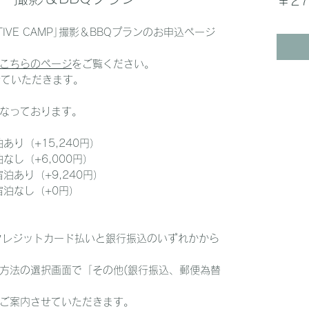
EATIVE CAMP｣撮影＆BBQプランのお申込ページ
こちらのページ
をご覧ください。
せていただきます。
なっております。
り（+15,240円）
なし（+6,000円）
泊あり（+9,240円）
宿泊なし（+0円）
クレジットカード払いと銀行振込のいずれかから
方法の選択画面で「その他(銀行振込、郵便為替
ご案内させていただきます。