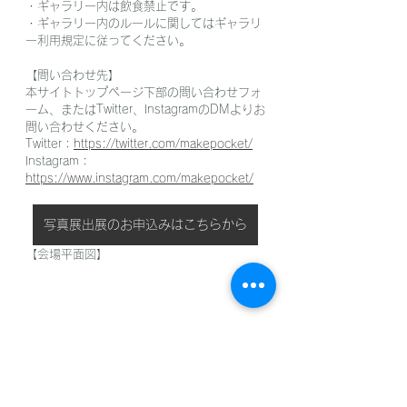
・ギャラリー内は飲食禁止です。
・ギャラリー内のルールに関してはギャラリ
ー利用規定に従ってください。
【問い合わせ先】
本サイトトップページ下部の問い合わせフォ
ーム、またはTwitter、InstagramのDMよりお
問い合わせください。
Twitter：
https://twitter.com/makepocket/
Instagram：
https://www.instagram.com/makepocket/
写真展出展のお申込みはこちらから
【会場平面図】