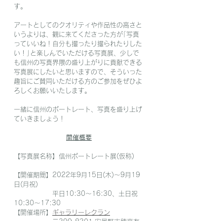
す。
アートとしてのクオリティや作品性の高さと
いうよりは、観に来てくださった方が｢写真
っていいね！自分も撮ったり撮られたりした
い！｣と楽しんでいただける写真展、少しで
も信州の写真界隈の盛り上がりに貢献できる
写真展にしたいと思いますので、そういった
趣旨にご賛同いただける方のご参加をぜひよ
ろしくお願いいたします。
一緒に信州のポートレート、写真を盛り上げ
ていきましょう！
開催概要
【写真展名称】信州ポートレート展(仮称)
【開催期間】2022年9月15日(木)～9月19
日(月祝)
　　　　　　平日10:30～16:30、土日祝
10:30～17:30
【開催場所】
ギャラリーレクラン