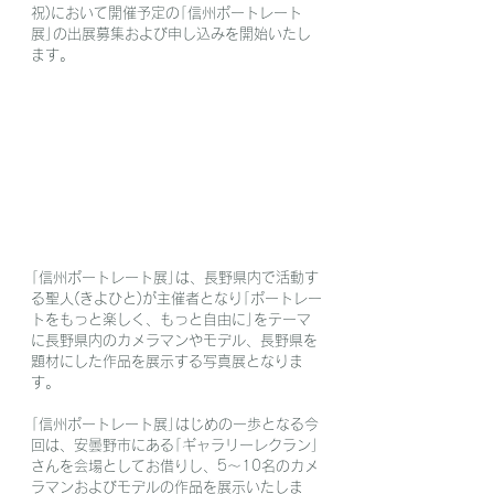
祝)において開催予定の｢信州ポートレート
展｣の出展募集および申し込みを開始いたし
ます。
｢信州ポートレート展｣は、長野県内で活動す
る聖人(きよひと)が主催者となり｢ポートレー
トをもっと楽しく、もっと自由に｣をテーマ
に長野県内のカメラマンやモデル、長野県を
題材にした作品を展示する写真展となりま
す。
｢信州ポートレート展｣はじめの一歩となる今
回は、安曇野市にある｢ギャラリーレクラン｣
さんを会場としてお借りし、5～10名のカメ
ラマンおよびモデルの作品を展示いたしま