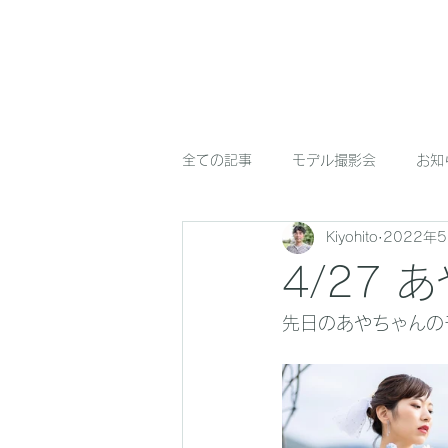
FunWorkCompany
全ての記事
モデル撮影会
お知
Kiyohito
2022年
4/27
先日のあやちゃんの