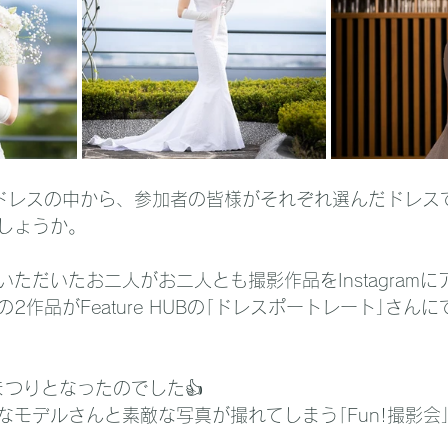
ドレスの中から、参加者の皆様がそれぞれ選んだドレス
しょうか。
ただいたお二人がお二人とも撮影作品をInstagram
作品がFeature HUBの｢ドレスポートレート｣さんにてF
eまつりとなったのでした👍
なモデルさんと素敵な写真が撮れてしまう｢Fun!撮影会