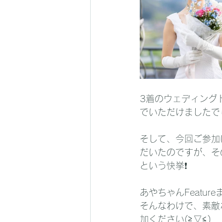
3着のウェディング
でいただけましたで
そして、今回ご参加い
だいたのですが、その2
という快挙❗
あやちゃんFeatur
そんなわけで、素敵
加ください(≧▽≦)