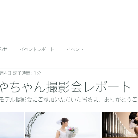
Home
News
About
S
らせ
イベントレポート
イベント
5月4日
読了時間: 1分
 あやちゃん撮影会レポート
モデル撮影会にご参加いただいた皆さま、ありがとうご