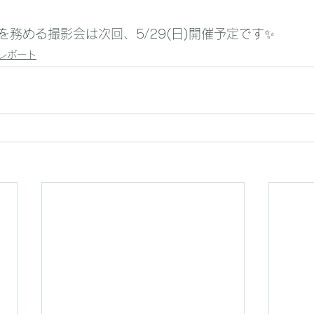
務める撮影会は次回、5/29(日)開催予定です✨
レポート