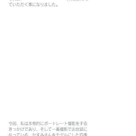
ていただく事になりました。
今回、私は本格的にポートレート撮影をする
きっかけであり、そして一番撮影でお世話に
なっている、かすみさんをモデルにした四季