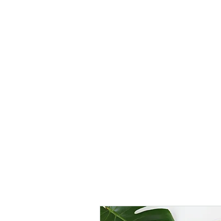
FunWorkCompany